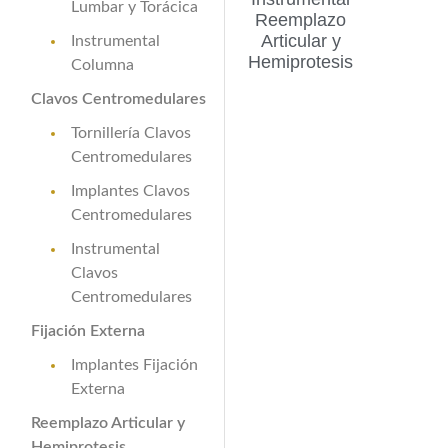
Lumbar y Torácica
Reemplazo
Articular y
Instrumental
Hemiprotesis
Columna
Clavos Centromedulares
Tornillería Clavos
Centromedulares
Implantes Clavos
Centromedulares
Instrumental
Clavos
Centromedulares
Fijación Externa
Implantes Fijación
Externa
Reemplazo Articular y
Hemiprotesis