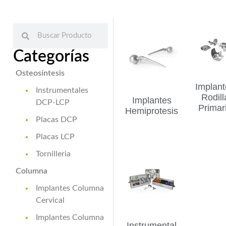
Categorías
Osteosíntesis
Implant
Instrumentales
Rodill
Implantes
DCP-LCP
Primar
Hemiprotesis
Placas DCP
Placas LCP
Tornilleria
Columna
Implantes Columna
Cervical
Implantes Columna
Instrumental