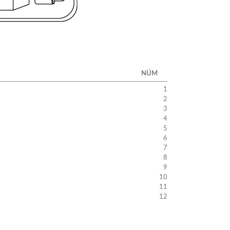
NÚM
1
2
3
4
5
6
7
8
9
10
11
12