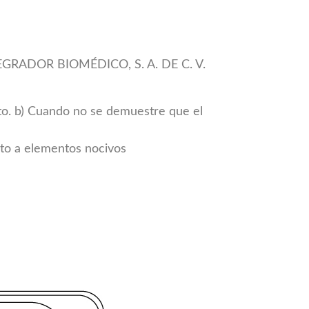
NTEGRADOR BIOMÉDICO, S. A. DE C. V.
cto. b) Cuando no se demuestre que el
sto a elementos nocivos