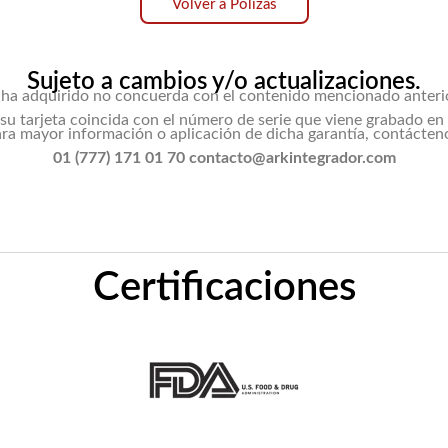
Volver a Pólizas
Sujeto a cambios y/o actualizaciones.
e ha adquirido no concuerda con el contenido mencionado anter
su tarjeta coincida con el número de serie que viene grabado en l
ra mayor información o aplicación de dicha garantía, contácten
01 (777) 171 01 70 contacto@arkintegrador.com
Certificaciones