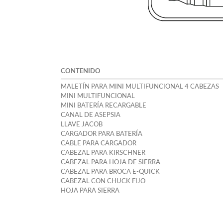
CONTENIDO
MALETÍN PARA MINI MULTIFUNCIONAL 4 CABEZAS
MINI MULTIFUNCIONAL
MINI BATERÍA RECARGABLE
CANAL DE ASEPSIA
LLAVE JACOB
CARGADOR PARA BATERÍA
CABLE PARA CARGADOR
CABEZAL PARA KIRSCHNER
CABEZAL PARA HOJA DE SIERRA
CABEZAL PARA BROCA E-QUICK
CABEZAL CON CHUCK FIJO
HOJA PARA SIERRA