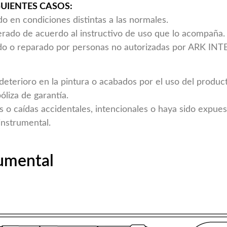
GUIENTES CASOS:
do en condiciones distintas a las normales.
erado de acuerdo al instructivo de uso que lo acompaña.
rado o reparado por personas no autorizadas por ARK I
 deterioro en la pintura o acabados por el uso del produ
óliza de garantía.
s o caídas accidentales, intencionales o haya sido expue
instrumental.
rumental