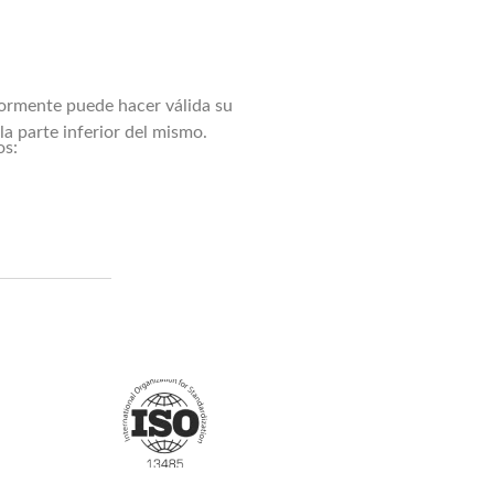
iormente puede hacer válida su
a parte inferior del mismo.
os: