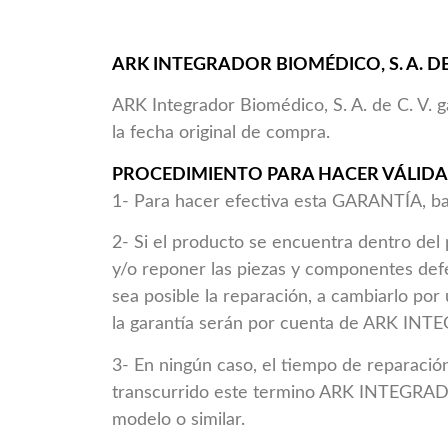
ARK INTEGRADOR BIOMÉDICO, S. A. DE C
ARK Integrador Biomédico, S. A. de C. V. g
la fecha original de compra.
PROCEDIMIENTO PARA HACER VÁLIDA
1- Para hacer efectiva esta GARANTÍA, bas
2- Si el producto se encuentra dentro d
y/o reponer las piezas y componentes defe
sea posible la reparación, a cambiarlo po
la garantía serán por cuenta de ARK IN
3- En ningún caso, el tiempo de reparación
transcurrido este termino ARK INTEGRADO
modelo o similar.