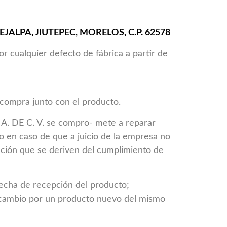
JALPA, JIUTEPEC, MORELOS, C.P. 62578
r cualquier defecto de fábrica a partir de
 compra junto con el producto.
A. DE C. V. se compro- mete a reparar
o en caso de que a juicio de la empresa no
tación que se deriven del cumplimiento de
fecha de recepción del producto;
cambio por un producto nuevo del mismo