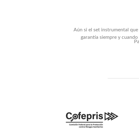
Aún si el set instrumental qu
garantía siempre y cuando 
Pa