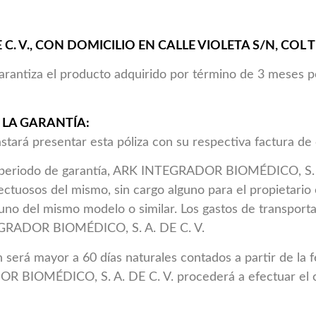
. V., CON DOMICILIO EN CALLE VIOLETA S/N, COL TE
arantiza el producto adquirido por término de 3 meses po
 LA GARANTÍA:
tará presentar esta póliza con su respectiva factura de
el periodo de garantía, ARK INTEGRADOR BIOMÉDICO, S. 
ctuosos del mismo, sin cargo alguno para el propietario 
r uno del mismo modelo o similar. Los gastos de transpor
TEGRADOR BIOMÉDICO, S. A. DE C. V.
 será mayor a 60 días naturales contados a partir de la 
R BIOMÉDICO, S. A. DE C. V. procederá a efectuar el 