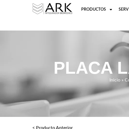
PRODUCTOS
SERV
PLACA L
Inicio
»
C
< Producto Anterior