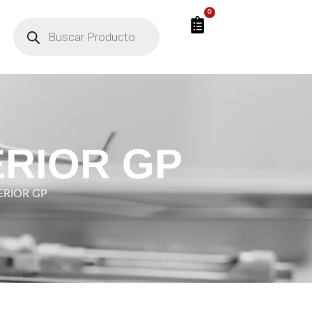
0
ERIOR GP
ERIOR GP