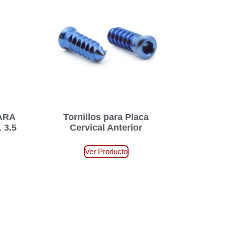
ARA
Tornillos para Placa
 3.5
Cervical Anterior
Ver Producto