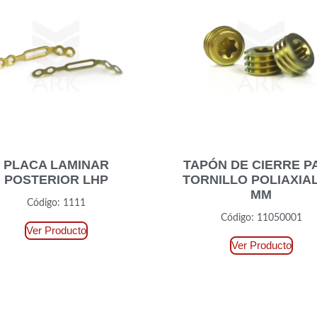
PLACA LAMINAR
TAPÓN DE CIERRE P
POSTERIOR LHP
TORNILLO POLIAXIAL
MM
Código: 1111
Código: 11050001
Ver Producto
Ver Producto