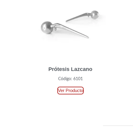
Prótesis Lazcano
Código: 6101
Ver Producto