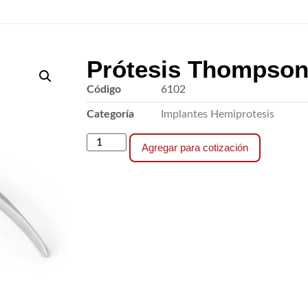
Prótesis Thompso
Código
6102
Categoría
Implantes Hemiprotesis
Agregar para cotización