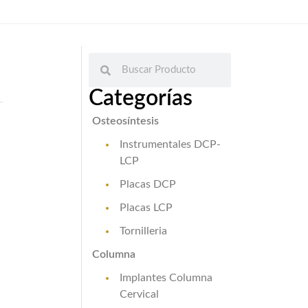
n
Categorías
Osteosíntesis
Instrumentales DCP-
LCP
Placas DCP
Placas LCP
Tornilleria
Columna
Implantes Columna
Cervical