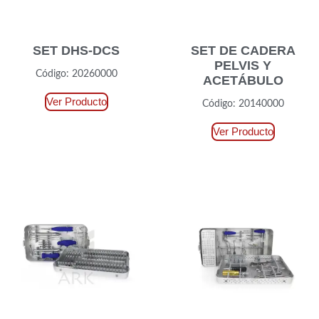
SET DHS-DCS
SET DE CADERA
PELVIS Y
Código: 20260000
ACETÁBULO
Ver Producto
Código: 20140000
Ver Producto