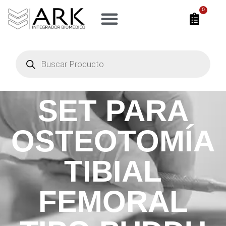
0
SET PARA
OSTEOTOMÍA
TIBIAL
FEMORAL