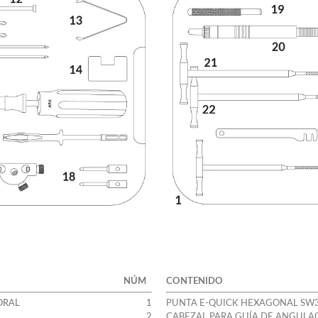
NÚM
CONTENIDO
ORAL
1
PUNTA E-QUICK HEXAGONAL SW3
2
CABEZAL PARA GUÍA DE ANGULA