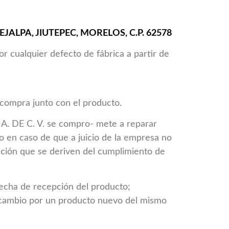
JALPA, JIUTEPEC, MORELOS, C.P. 62578
r cualquier defecto de fábrica a partir de
 compra junto con el producto.
A. DE C. V. se compro- mete a reparar
o en caso de que a juicio de la empresa no
tación que se deriven del cumplimiento de
fecha de recepción del producto;
cambio por un producto nuevo del mismo