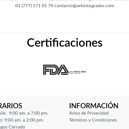
01 (777) 171 01 70 contacto@arkintegrador.com
Certificaciones
RARIOS
INFORMACIÓN
Vie. 9:00 am. a 7:00 pm.
Aviso de Privacidad
: 9:00 am. a 2:00 pm.
Términos y Condiciones
gos Cerrado