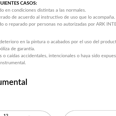
GUIENTES CASOS:
do en condiciones distintas a las normales.
erado de acuerdo al instructivo de uso que lo acompaña.
rado o reparado por personas no autorizadas por ARK I
 deterioro en la pintura o acabados por el uso del produ
óliza de garantía.
s o caídas accidentales, intencionales o haya sido expue
instrumental.
rumental