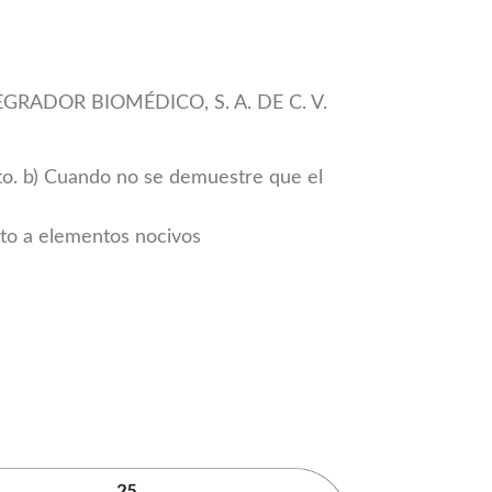
NTEGRADOR BIOMÉDICO, S. A. DE C. V.
cto. b) Cuando no se demuestre que el
sto a elementos nocivos