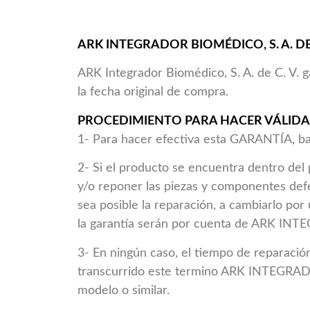
ARK INTEGRADOR BIOMÉDICO, S. A. DE C
ARK Integrador Biomédico, S. A. de C. V. g
la fecha original de compra.
PROCEDIMIENTO PARA HACER VÁLIDA
1- Para hacer efectiva esta GARANTÍA, bas
2- Si el producto se encuentra dentro d
y/o reponer las piezas y componentes defe
sea posible la reparación, a cambiarlo po
la garantía serán por cuenta de ARK IN
3- En ningún caso, el tiempo de reparación
transcurrido este termino ARK INTEGRADO
modelo o similar.