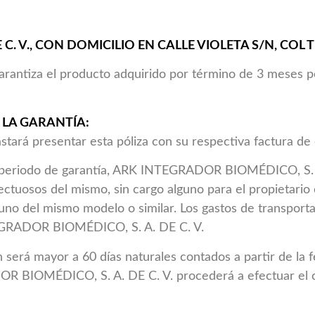
. V., CON DOMICILIO EN CALLE VIOLETA S/N, COL TE
arantiza el producto adquirido por término de 3 meses po
 LA GARANTÍA:
tará presentar esta póliza con su respectiva factura de
el periodo de garantía, ARK INTEGRADOR BIOMÉDICO, S. 
ctuosos del mismo, sin cargo alguno para el propietario 
r uno del mismo modelo o similar. Los gastos de transpor
TEGRADOR BIOMÉDICO, S. A. DE C. V.
 será mayor a 60 días naturales contados a partir de la 
R BIOMÉDICO, S. A. DE C. V. procederá a efectuar el 