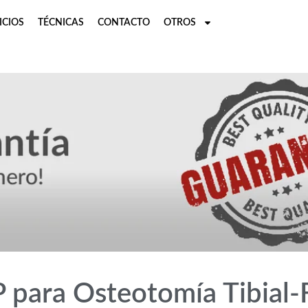
ICIOS
TÉCNICAS
CONTACTO
OTROS
P para Osteotomía Tibial-