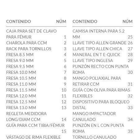
CONTENIDO
NÚM
CONTENIDO
NÚM
CAJA PARA SET DE CLAVO
CAMISA INTERNA PARA 5.2
PARA FÉMUR
1
MM
25
CHAROLA PARA CCM
2
LLAVE TIPO ALLEN GRANDE
26
RACK PARA TORNILLOS
3
LLAVE TIPO ALLEN CHICA
27
FRESA 8.5 MM
4
MANERAL EN T E-QUICK
28
FRESA 9.0 MM
5
LLAVE TIPO INGLESA
29
FRESA 9.5 MM
6
PUNZÓN RECTO CON PUNTA
FRESA 10.0 MM
7
ROMA
30
FRESA 10.5 MM
8
MANGO POLIAXIAL PARA
FRESA 11.0 MM
9
RETIRAR CCM
31
FRESA 11.5 MM
10
GUÍA CON OLIVA PARA RIMAS
FRESA 12.0 MM
11
FLEXIBLES
32
FRESA 12.5 MM
12
DISPOSITIVO PARA BLOQUEO
FRESA 13.0 MM
13
DISTAL
33
REGLETA MEDIDORA
MANGO IMPACTADOR
LONG/DIAM CCM
14
CANULADO
34
GUÍA PARA CCM TIBIA/FÉMUR
PUNZÓN EN L CON PUNTA
15
ROMA
35
VÁSTAGO DE RIMA FLEXIBLE
TORNILLO CANULADO