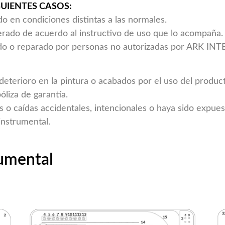
GUIENTES CASOS:
do en condiciones distintas a las normales.
erado de acuerdo al instructivo de uso que lo acompaña.
rado o reparado por personas no autorizadas por ARK I
 deterioro en la pintura o acabados por el uso del produ
óliza de garantía.
s o caídas accidentales, intencionales o haya sido expue
instrumental.
rumental