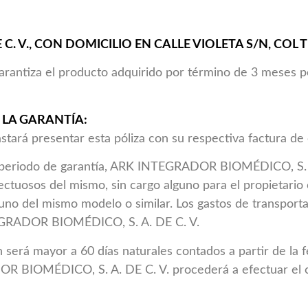
. V., CON DOMICILIO EN CALLE VIOLETA S/N, COL TE
arantiza el producto adquirido por término de 3 meses po
 LA GARANTÍA:
tará presentar esta póliza con su respectiva factura de
el periodo de garantía, ARK INTEGRADOR BIOMÉDICO, S. 
ctuosos del mismo, sin cargo alguno para el propietario 
r uno del mismo modelo o similar. Los gastos de transpor
TEGRADOR BIOMÉDICO, S. A. DE C. V.
 será mayor a 60 días naturales contados a partir de la 
R BIOMÉDICO, S. A. DE C. V. procederá a efectuar el 