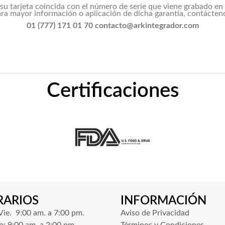
su tarjeta coincida con el número de serie que viene grabado en l
ra mayor información o aplicación de dicha garantía, contácten
01 (777) 171 01 70 contacto@arkintegrador.com
Certificaciones
RARIOS
INFORMACIÓN
Vie. 9:00 am. a 7:00 pm.
Aviso de Privacidad
: 9:00 am. a 2:00 pm.
Términos y Condiciones