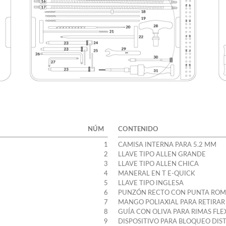
NÚM
CONTENIDO
1
CAMISA INTERNA PARA 5.2 MM
2
LLAVE TIPO ALLEN GRANDE
3
LLAVE TIPO ALLEN CHICA
4
MANERAL EN T E-QUICK
5
LLAVE TIPO INGLESA
6
PUNZÓN RECTO CON PUNTA RO
7
MANGO POLIAXIAL PARA RETIRA
8
GUÍA CON OLIVA PARA RIMAS FLE
9
DISPOSITIVO PARA BLOQUEO DIS