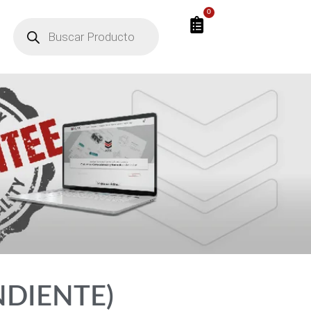
0
ENDIENTE)