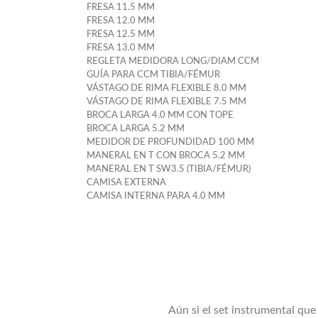
FRESA 11.5 MM
FRESA 12.0 MM
FRESA 12.5 MM
FRESA 13.0 MM
REGLETA MEDIDORA LONG/DIAM CCM
GUÍA PARA CCM TIBIA/FÉMUR
VÁSTAGO DE RIMA FLEXIBLE 8.0 MM
VÁSTAGO DE RIMA FLEXIBLE 7.5 MM
BROCA LARGA 4.0 MM CON TOPE
BROCA LARGA 5.2 MM
MEDIDOR DE PROFUNDIDAD 100 MM
MANERAL EN T CON BROCA 5.2 MM
MANERAL EN T SW3.5 (TIBIA/FÉMUR)
CAMISA EXTERNA
CAMISA INTERNA PARA 4.0 MM
Aún si el set instrumental qu