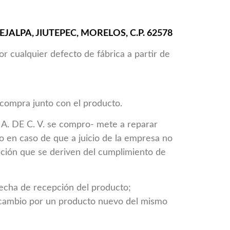
JALPA, JIUTEPEC, MORELOS, C.P. 62578
r cualquier defecto de fábrica a partir de
 compra junto con el producto.
A. DE C. V. se compro- mete a reparar
o en caso de que a juicio de la empresa no
tación que se deriven del cumplimiento de
fecha de recepción del producto;
cambio por un producto nuevo del mismo