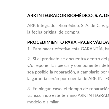
ARK INTEGRADOR BIOMÉDICO, S. A. DE C
ARK Integrador Biomédico, S. A. de C. V. g
la fecha original de compra.
PROCEDIMIENTO PARA HACER VÁLIDA
1- Para hacer efectiva esta GARANTÍA, bas
2- Si el producto se encuentra dentro d
y/o reponer las piezas y componentes defe
sea posible la reparación, a cambiarlo po
la garantía serán por cuenta de ARK IN
3- En ningún caso, el tiempo de reparación
transcurrido este termino ARK INTEGRADO
modelo o similar.