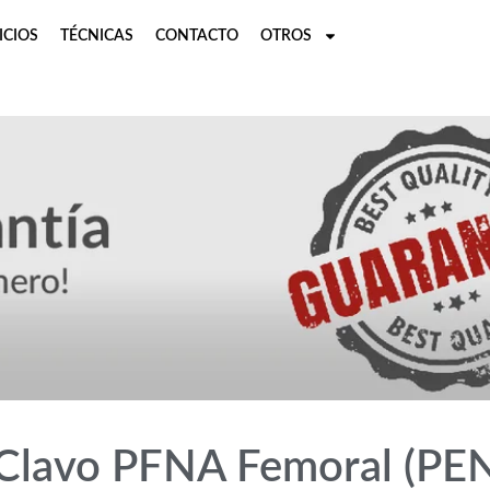
ICIOS
TÉCNICAS
CONTACTO
OTROS
 Clavo PFNA Femoral (P