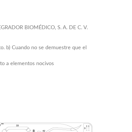
NTEGRADOR BIOMÉDICO, S. A. DE C. V.
cto. b) Cuando no se demuestre que el
sto a elementos nocivos