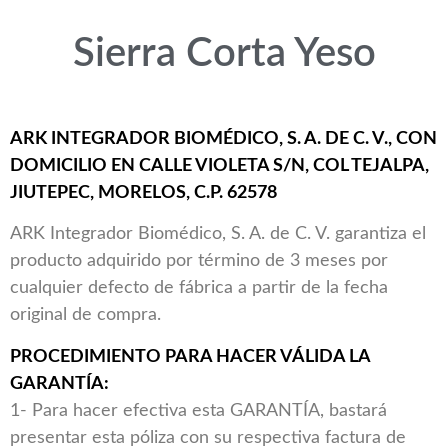
Sierra Corta Yeso
ARK INTEGRADOR BIOMÉDICO, S. A. DE C. V., CON
DOMICILIO EN CALLE VIOLETA S/N, COL TEJALPA,
JIUTEPEC, MORELOS, C.P. 62578
ARK Integrador Biomédico, S. A. de C. V. garantiza el
producto adquirido por término de 3 meses por
cualquier defecto de fábrica a partir de la fecha
original de compra.
PROCEDIMIENTO PARA HACER VÁLIDA LA
GARANTÍA:
1- Para hacer efectiva esta GARANTÍA, bastará
presentar esta póliza con su respectiva factura de